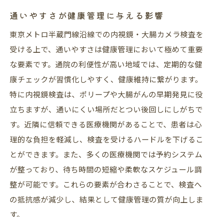
通いやすさが健康管理に与える影響
東京メトロ半蔵門線沿線での内視鏡・大腸カメラ検査を
受ける上で、通いやすさは健康管理において極めて重要
な要素です。通院の利便性が高い地域では、定期的な健
康チェックが習慣化しやすく、健康維持に繋がります。
特に内視鏡検査は、ポリープや大腸がんの早期発見に役
立ちますが、通いにくい場所だとつい後回しにしがちで
す。近隣に信頼できる医療機関があることで、患者は心
理的な負担を軽減し、検査を受けるハードルを下げるこ
とができます。また、多くの医療機関では予約システム
が整っており、待ち時間の短縮や柔軟なスケジュール調
整が可能です。これらの要素が合わさることで、検査へ
の抵抗感が減少し、結果として健康管理の質が向上しま
す。