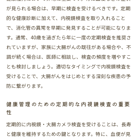
内視鏡検査がもたらす予防効果
が見られる場合は、早期に検査を受けるべきです。定期
健康な生活を支えるための日常管理
的な健康診断に加えて、内視鏡検査を取り入れること
検査結果を活用したライフスタイルの改善
で、消化管の異常を早期に発見することが可能になりま
す。通常、40歳を過ぎたら年に一度の定期検査を推奨さ
れていますが、家族に大腸がんの既往がある場合や、不
調が続く場合は、医師に相談し、検査の頻度を増やすこ
とも検討しましょう。適切なタイミングで内視鏡検査を
受けることで、大腸がんをはじめとする深刻な疾患の予
防に繋がります。
健康管理のための定期的な内視鏡検査の重要
性
定期的に内視鏡・大腸カメラ検査を受けることは、長寿
と健康を維持するための鍵となります。特に、血便が見