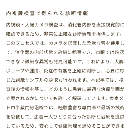
内視鏡検査で得られる診断情報
内視鏡・大腸カメラ検査は、消化管内部を直接視覚的に
確認できるため、非常に正確な診断情報を提供します。
このプロセスでは、カメラを搭載した柔軟な管を使用し
て、消化器の内部状態を詳細に観察でき、肉眼では確認
できない微細な異常も発見可能です。これにより、大腸
ポリープや腫瘍、炎症の有無を正確に判断し、必要に応
じた組織サンプルの採取も行われます。本記事では、検
査後の情報を基に、どのように患者に最適な治療計画が
立案されるかについても詳しく解説しています。東京メ
トロ半蔵門線沿線では、経験豊富な専門医が最新の技術
を駆使して、患者一人ひとりに合った診断と治療を提供
しているため、安心して健康管理を進めることができま