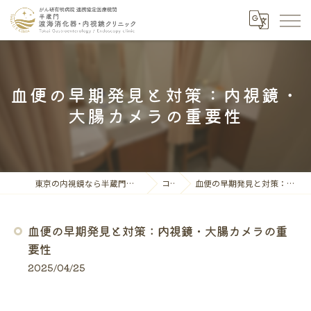
血便の早期発見と対策：内視鏡・
大腸カメラの重要性
東京の内視鏡なら半蔵門渡海消化器・内視鏡クリニック
コラム
血便の早期発見と対策：内視鏡・大腸カメラの重要性
血便の早期発見と対策：内視鏡・大腸カメラの重
要性
2025/04/25