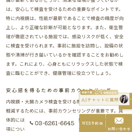
は、安心して検査を受けるための重要なポイントです。
特に内視鏡は、性能が最新であることで検査の精度が向
上し、より正確な診断が可能となります。また、衛生管
理が徹底されている施設では、感染リスクが低く、安全
に検査を受けられます。事前に施設を訪問し、設備の状
態や清掃が行き届いているかを確認することをお勧めし
ます。これにより、心身ともにリラックスした状態で検
査に臨むことができ、健康管理に役立つでしょう。
安心感を得るための事前カウンセリング
内視鏡・大腸カメラ検査を受ける際、患者が抱く不安を
軽減するためには、事前カウンセリングが重要です。具
体的には、検査の工程や目的、予想される期間や注意事
03-6261-6645
WEB予約
項について詳しく説明を受けることで、患者は安心して
お問い合わせ