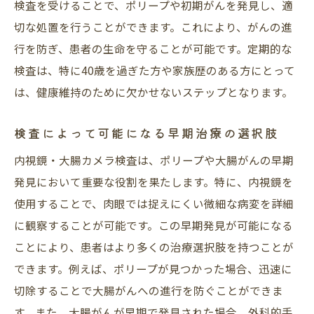
検査を受けることで、ポリープや初期がんを発見し、適
切な処置を行うことができます。これにより、がんの進
行を防ぎ、患者の生命を守ることが可能です。定期的な
検査は、特に40歳を過ぎた方や家族歴のある方にとって
は、健康維持のために欠かせないステップとなります。
検査によって可能になる早期治療の選択肢
内視鏡・大腸カメラ検査は、ポリープや大腸がんの早期
発見において重要な役割を果たします。特に、内視鏡を
使用することで、肉眼では捉えにくい微細な病変を詳細
に観察することが可能です。この早期発見が可能になる
ことにより、患者はより多くの治療選択肢を持つことが
できます。例えば、ポリープが見つかった場合、迅速に
切除することで大腸がんへの進行を防ぐことができま
す。また、大腸がんが早期で発見された場合、外科的手