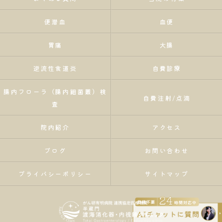
便潜血
血便
胃痛
大腸
逆流性食道炎
自費診療
腸内フローラ（腸内細菌叢）検
自費注射/点滴
査
院内紹介
アクセス
ブログ
お問い合わせ
プライバシーポリシー
サイトマップ