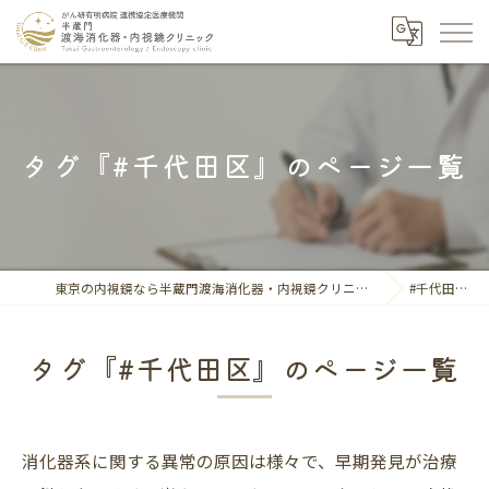
タグ『#千代田区』のページ一覧
東京の内視鏡なら半蔵門渡海消化器・内視鏡クリニック
#千代田区
タグ『#千代田区』のページ一覧
消化器系に関する異常の原因は様々で、早期発見が治療