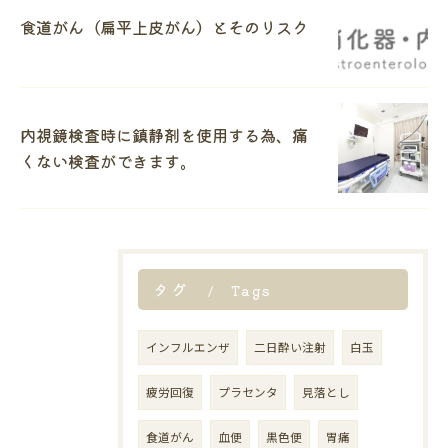
食道がん（扁平上皮がん）とそのリスク
内視鏡検査時に鎮静剤を使用する為、痛
くない検査ができます。
タグ
Tags
インフルエンザ
二日酔い注射
白玉
疲労回復
プラセンタ
見落とし
食道がん
血便
黒色便
胃痛