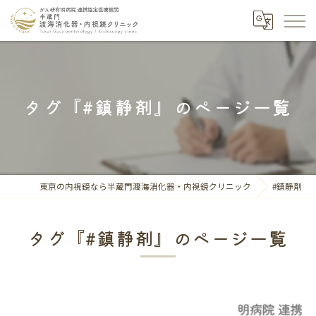
タグ『#鎮静剤』のページ一覧
東京の内視鏡なら半蔵門渡海消化器・内視鏡クリニック
#鎮静剤
タグ『#鎮静剤』のページ一覧