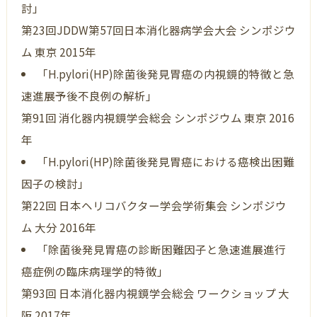
討」
第23回JDDW第57回日本消化器病学会大会 シンポジウ
ム 東京 2015年
「H.pylori(HP)除菌後発見胃癌の内視鏡的特徴と急
速進展予後不良例の解析」
第91回 消化器内視鏡学会総会 シンポジウム 東京 2016
年
「H.pylori(HP)除菌後発見胃癌における癌検出困難
因子の検討」
第22回 日本ヘリコバクター学会学術集会 シンポジウ
ム 大分 2016年
「除菌後発見胃癌の診断困難因子と急速進展進行
癌症例の臨床病理学的特徴」
第93回 日本消化器内視鏡学会総会 ワークショップ 大
阪 2017年