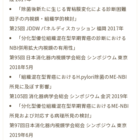
「除菌後新たに生じる胃粘膜変化による診断困難
因子の内視鏡・組織学的検討」
第25回 JDDW パネルディスカッション 福岡 2017年
「分化型優位組織混在型早期胃癌の診断における
NBI併用拡大内視鏡の有用性」
第95回 日本消化器内視鏡学会総会 シンポジウム 東京
2018年5月
「組織混在型胃癌におけるH.pylori除菌のME-NBI
所見に及ぼす影響」
第105回 消化器病学会総会 シンポジウム 金沢 2019年
「分化型優位組織混在型早期胃癌におけるME-NBI
所見および対応する病理所見の検討」
第97回日本消化器内視鏡学会総会 シンポジウム 東京
2019年6月