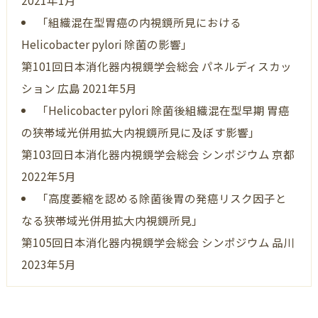
「組織混在型胃癌の内視鏡所見における
Helicobacter pylori 除菌の影響」
第101回日本消化器内視鏡学会総会 パネルディスカッ
ション 広島 2021年5月
「Helicobacter pylori 除菌後組織混在型早期 胃癌
の狭帯域光併用拡大内視鏡所見に及ぼす影響」
第103回日本消化器内視鏡学会総会 シンポジウム 京都
2022年5月
「高度萎縮を認める除菌後胃の発癌リスク因子と
なる狭帯域光併用拡大内視鏡所見」
第105回日本消化器内視鏡学会総会 シンポジウム 品川
2023年5月