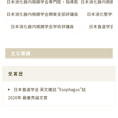
日本消化器内視鏡学会専門医・指導医
日本消化器内視鏡
日本消化器内視鏡学会関東支部評議員
日本消化管学会
日本消化器内視鏡学会学術評議員
日本食道学会
主な業績
受賞歴
日本食道学会 英文雑誌 "Esophagus"誌
2020年 最優秀論文賞