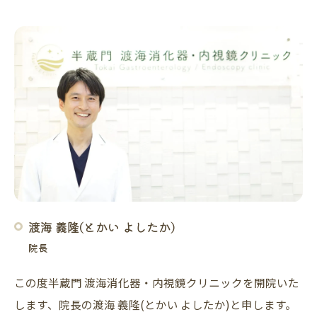
渡海 義隆(とかい よしたか)
院長
この度半蔵門 渡海消化器・内視鏡クリニックを開院いた
します、院長の渡海 義隆(とかい よしたか)と申します。