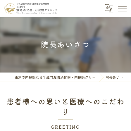
院長あいさつ
東京の内視鏡なら半蔵門渡海消化器・内視鏡クリニック
院長あいさつ
患者様への思いと医療へのこだわ
り
GREETING