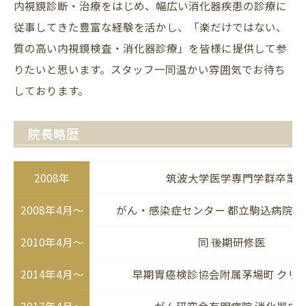
内視鏡診断・治療をはじめ、幅広い消化器疾患の診療に
従事してきた豊富な経験を活かし、「楽だけではない、
質の高い内視鏡検査・消化器診療」を皆様に提供して参
りたいと思います。スタッフ一同温かい雰囲気でお待ち
しております。
院長略歴
2008年
筑波大学医学専門学群卒業
2008年4月～
がん・感染症センター 都立駒込病院初
2010年4月～
同 後期研修医
2014年4月～
早期胃癌検診協会附属茅場町 クリ
2017年4月～
がん研究会有明病院 消化器内