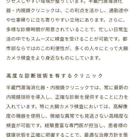
クセスしやすい環境が整っています。半蔵門渡海消化
器・内視鏡クリニックは、この利点を活かし、通勤途中
や仕事帰りに立ち寄りやすい立地にあります。さらに、
多様な診療時間が用意されていることで、忙しい日常生
活の中でもスムーズに検査を受けることが可能です。都
市部ならではのこの利便性が、多くの人々にとって大腸
カメラ検査をより身近なものにしています。
高度な診断技術を有するクリニック
半蔵門渡海消化器・内視鏡クリニックでは、常に最新の
内視鏡技術を導入し、正確な診断を提供することに力を
入れています。特に大腸カメラ検査においては、高解像
度の機器を使用し、微細な異常でも見逃さない高精度な
検査が可能です。経験豊富な専門医が担当し、患者様の
健康状態を正確に把握することで、最適な治療方針を策