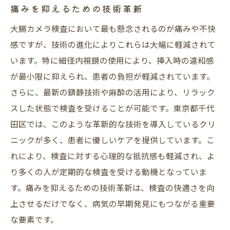
痛みを抑えるための技術革新
大腸カメラ検査において最も懸念されるのが痛みや不快
感ですが、技術の進化によりこれらは大幅に軽減されて
います。特に細径内視鏡の使用により、挿入時の違和感
が最小限に抑えられ、患者の負担が軽減されています。
さらに、最新の鎮静技術や麻酔の活用により、リラック
スした状態で検査を受けることが可能です。東京都千代
田区では、このような革新的な技術を導入しているクリ
ニックが多く、患者に優しいケアを提供しています。こ
れにより、検査に対する心理的な抵抗感も軽減され、よ
り多くの人が定期的な検査を受ける動機となっていま
す。痛みを抑えるための技術革新は、検査の快適さを向
上させるだけでなく、病気の早期発見にもつながる重要
な要素です。