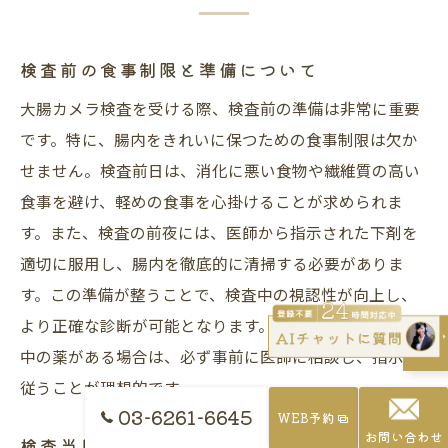
検査前の食事制限と準備について
大腸カメラ検査を受ける際、検査前の準備は非常に重要
です。特に、腸内をきれいに保つための食事制限は欠か
せません。検査前日は、消化に悪い食物や繊維質の高い
食事を避け、軽めの食事を心掛けることが求められま
す。また、検査の前夜には、医師から指示された下剤を
適切に服用し、腸内を徹底的に清掃する必要がありま
す。この準備が整うことで、検査中の視認性が向上し、
より正確な診断が可能となります。さらに、持病や服用
中の薬がある場合は、必ず事前に医師に相談し、指示に
従うことが理想的です。
03-6261-6645
WEB予約
お問い合わせ
検査当日の流れを把握する