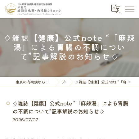
♢雑誌【健康】公式note “「麻辣
湯」による胃腸の不調につい
て”記事解説のお知らせ♢
東京の内視鏡なら半蔵門渡海消化器・内視鏡クリニック
ブログ
♢雑誌【健康】公式note “「麻辣湯」による胃腸の不調について”記事解説のお知らせ♢
♢雑誌【健康】公式note “「麻辣湯」による胃腸
の不調について”記事解説のお知らせ♢
2026/07/07