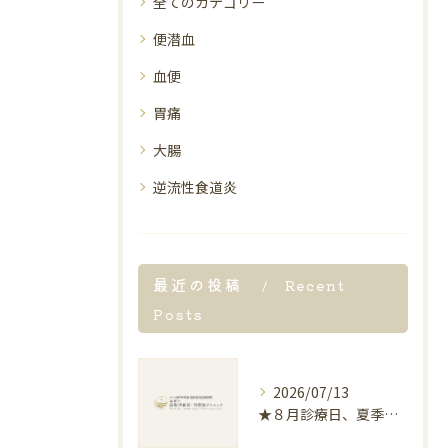
全てのカテゴリー
便潜血
血便
胃痛
大腸
逆流性食道炎
最近の投稿
Recent
Posts
2026/07/13
★８月診療日、夏季休暇のお知らせ★