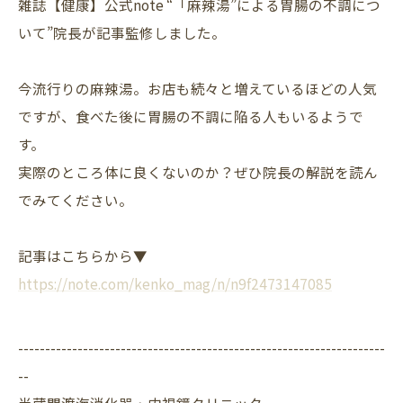
雑誌【健康】公式note “「麻辣湯”による胃腸の不調につ
いて”院長が記事監修しました。
今流行りの麻辣湯。お店も続々と増えているほどの人気
ですが、食べた後に胃腸の不調に陥る人もいるようで
す。
実際のところ体に良くないのか？ぜひ院長の解説を読ん
でみてください。
記事はこちらから▼
https://note.com/kenko_mag/n/
n9f2473147085
--------------------------------------------------------------------
--