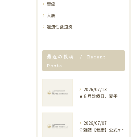
胃痛
大腸
逆流性食道炎
最近の投稿
Recent
Posts
2026/07/13
★８月診療日、夏季休暇のお知らせ★
2026/07/07
♢雑誌【健康】公式note “「麻辣湯」による胃腸の不調について”記事解説のお知らせ♢