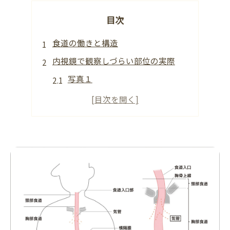
目次
食道の働きと構造
内視鏡で観察しづらい部位の実際
写真１
写真２