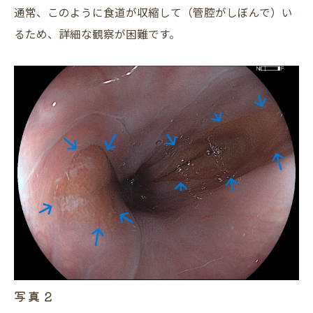
通常、このように食道が収縮して（管腔がしぼんで）い
るため、詳細な観察が困難です。
写真２