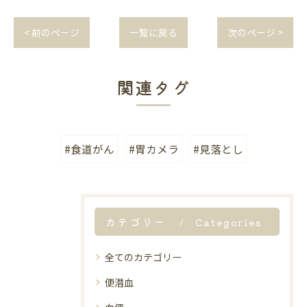
< 前のページ
一覧に戻る
次のページ >
関連タグ
#食道がん
#胃カメラ
#見落とし
カテゴリー
Categories
全てのカテゴリー
便潜血