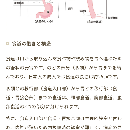
食道の働きと構造
食道は口から取り込んだ食べ物や飲み物を胃へ運ぶため
の管状の器官です。のどの部分（咽頭）から胃までを結
んでおり、日本人の成人では食道の長さは約25㎝です。
咽頭との移行部（食道入口部）から胃との移行部（食
道・胃接合部）までの食道は、頸部食道、胸部食道、腹
部食道の3つの部分に分けられます。
特に、食道入口部と食道・胃接合部は生理的狭窄と言わ
れ、内腔が狭いため内視鏡時の観察が難しく、病変の見