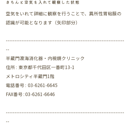
きちんと空気を入れて観察した状態
空気をいれて詳細に観察を行うことで、異所性胃粘膜の
認識が可能となります（矢印部分）
--------------------------------------------------------------------
--
半蔵門渡海消化器・内視鏡クリニック
住所 :
東京都千代田区一番町13-1
メトロシティ半蔵門1階
電話番号 :
03-6261-6645
FAX番号 : 03-6261-6646
--------------------------------------------------------------------
--