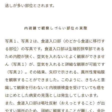
逃しが多い部位とされます。
内視鏡で観察しづらい部位の実際
写真１、写真２は、食道入口部（のどから食道に移行す
る部位）の写真です。食道入口部は生理的狭窄部である
ため内腔が狭く、空気を入れないとよく観察ができませ
ん（写真１）が、空気を入れると詳細な観察が可能です
（写真２）。その結果、矢印で示される、異所性胃粘膜
を観察することができました。このように、きちんと意
識して観察を行わないと内視鏡検査を受けていても癌を
はじめとした病変の見落としは発生してしまいます。
また、食道入口部は嘔吐反射（おえっとすること）が出
やすい場所のため、詳細に観察することが難しく、余計