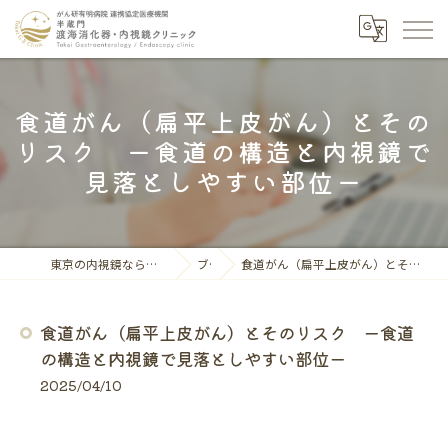
食道がん（扁平上皮がん）とその
リスク ー食道の構造と内視鏡で
見落としやすい部位ー
東京の内視鏡なら半蔵門渡海消化器・内視鏡クリニック
ブログ
食道がん（扁平上皮がん）とそのリスク ー食道の構造と内視鏡で見落としやすい部位ー
食道がん（扁平上皮がん）とそのリスク ー食道
の構造と内視鏡で見落としやすい部位ー
2025/04/10