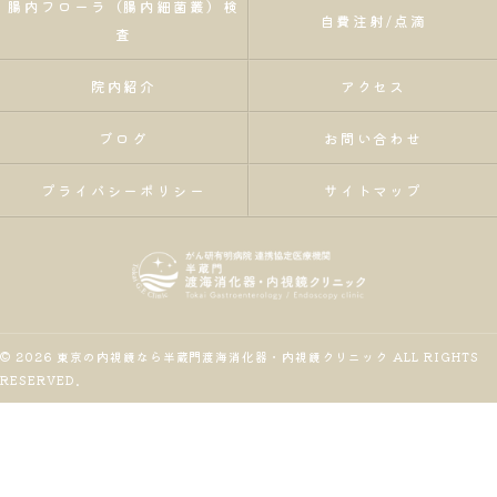
腸内フローラ（腸内細菌叢）検
自費注射/点滴
査
院内紹介
アクセス
ブログ
お問い合わせ
プライバシーポリシー
サイトマップ
© 2026 東京の内視鏡なら半蔵門渡海消化器・内視鏡クリニック ALL RIGHTS
RESERVED.