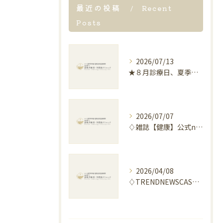
最近の投稿
Recent
Posts
2026/07/13
★８月診療日、夏季休暇のお知らせ★
2026/07/07
♢雑誌【健康】公式note “「麻辣湯」による胃腸の不調について”記事解説のお知らせ♢
2026/04/08
♢TRENDNEWSCASTERに取材協力しました♢