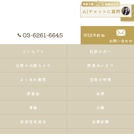
03-6261-6645
WEB予約
お問い合わせ
コンセプト
初診の方へ
当院の大腸カメラ
院長あいさつ
よくある質問
当院の特徴
便潜血
血便
胃痛
大腸
逆流性食道炎
自費診療