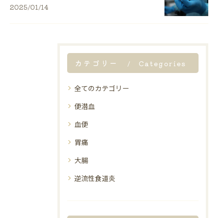
2025/01/14
カテゴリー
Categories
全てのカテゴリー
便潜血
血便
胃痛
大腸
逆流性食道炎