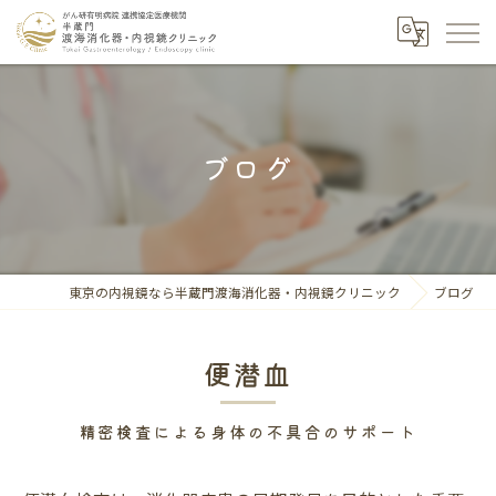
ブログ
東京の内視鏡なら半蔵門渡海消化器・内視鏡クリニック
ブログ
便潜血
精密検査による身体の不具合のサポート